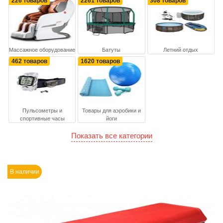
226 товаров
2261 товаров
308 товаров
Массажное оборудование
Батуты
Летний отдых
462 товаров
1620 товаров
Пульсометры и
Товары для аэробики и
спортивные часы
йоги
Показать все категории
В наличии