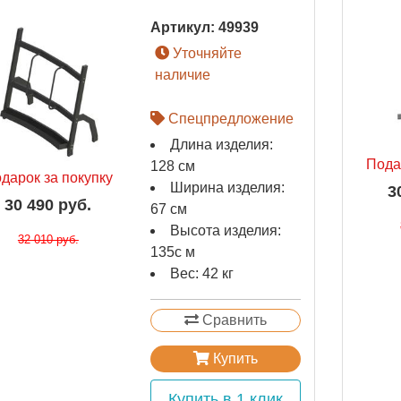
Артикул:
49939
Уточняйте
наличие
Спецпредложение
Длина изделия:
Пода
128 см
дарок за покупку
Ширина изделия:
3
30 490 руб.
67 см
Высота изделия:
32 010 руб.
135с м
Вес: 42 кг
Сравнить
Купить
Купить в 1 клик