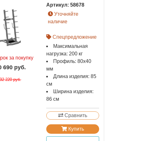
Артикул:
58678
Уточняйте
наличие
Спецпредложение
Максимальная
нагрузка: 200 кг
рок за покупку
Профиль: 80х40
0 690 руб.
мм
Длина изделия: 85
32 220 руб.
см
Ширина изделия:
86 см
Сравнить
Купить