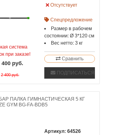
Отсутствует
Спецпредложение
Размер в рабочем
состоянии: Ø 3*120 см
Вес нетто: 3 кг
бкая система
ок при заказе!
Сравнить
 400 руб.
ПОДПИСАТЬСЯ
2 400 руб.
АР ПАЛКА ГИМНАСТИЧЕСКАЯ 5 КГ
E GYM BG-FA-BDB5
Артикул:
64526