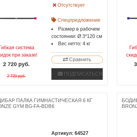
Отсутствует
Спецпредложение
Размер в рабочем
состоянии: Ø 3*120 см
Вес нетто: 4 кг
Гибкая система
Ги
кидок при заказе!
скид
Сравнить
2 720 руб.
3
ПОДПИСАТЬСЯ
2 720 руб.
ДИБАР ПАЛКА ГИМНАСТИЧЕСКАЯ 6 КГ
БОДИБ
NZE GYM BG-FA-BDB6
BRONZ
Артикул:
64527