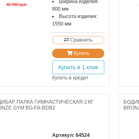
Ширина изделия:
40 940 руб.
800 мм
Высота изделия:
1550 мм
Сравнить
Купить
Купить в 1 клик
Купить в кредит
ДИБАР ПАЛКА ГИМНАСТИЧЕСКАЯ 2 КГ
БОДИБ
NZE GYM BG-FA-BDB2
BRONZ
Артикул:
64524