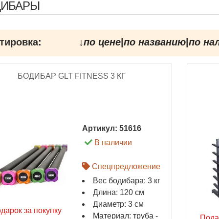
ДИБАРЫ
тировка:
↓
по цене
|
по названию
|
по на
БОДИБАР GLT FITNESS 3 КГ
Артикул:
51616
В наличии
Спецпредложение
Вес бодибара: 3 кг
Длина: 120 см
Диаметр: 3 см
дарок за покупку
Материал: труба -
Пода