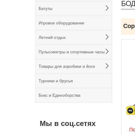
БО
Батуты
Игровое оборудование
Сор
Летний отдых
Пульсометры и спортивные часы
Товары для аэробики и йоги
Турники и брусья
Бокс и Единоборства
Мы в соц.сетях
По