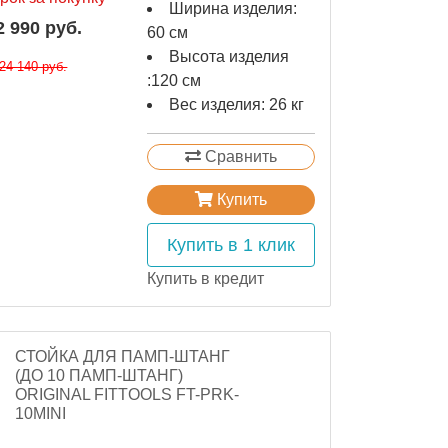
Ширина изделия:
2 990 руб.
60 см
Высота изделия
24 140 руб.
:120 см
Вес изделия: 26 кг
Сравнить
Купить
Купить в 1 клик
Купить в кредит
СТОЙКА ДЛЯ ПАМП-ШТАНГ
(ДО 10 ПАМП-ШТАНГ)
ORIGINAL FITTOOLS FT-PRK-
10MINI