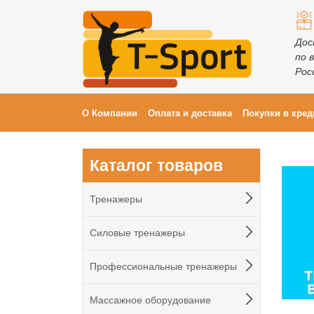
Дос
по 
Рос
О Компании
Оплата и доставка
Покупки в кред
Каталог товаров
Тренажеры
Силовые тренажеры
Профессиональные тренажеры
Массажное оборудование