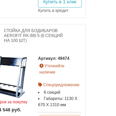
Купить в 1 клик
Купить в кредит
СТОЙКА ДЛЯ БОДИБАРОВ
AEROFIT RK-BB-5 (6 СЕКЦИЙ
НА 100 ШТ)
Артикул:
49474
Уточняйте
наличие
Спецпредложение
6 секций
Габариты: 1130 X
рок за покупку
670 X 1310 мм
4 548 руб.