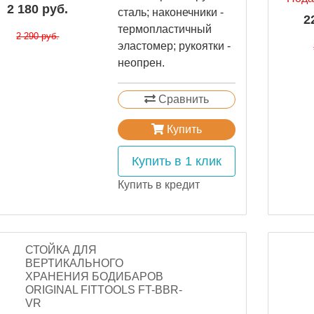
2 180 руб.
сталь; наконечники -
2
термопластичный
2 290 руб.
эластомер; рукоятки -
неопрен.
Сравнить
Купить
Купить в 1 клик
Купить в кредит
СТОЙКА ДЛЯ
ВЕРТИКАЛЬНОГО
ХРАНЕНИЯ БОДИБАРОВ
ORIGINAL FITTOOLS FT-BBR-
VR