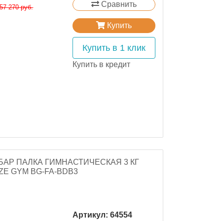
Сравнить
57 270 руб.
Купить
Купить в 1 клик
Купить в кредит
АР ПАЛКА ГИМНАСТИЧЕСКАЯ 3 КГ
E GYM BG-FA-BDB3
Артикул:
64554