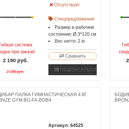
Отсутствует
Спецпредложение
Размер в рабочем
состоянии: Ø 3*120 см
Вес нетто: 2 кг
Гибкая система
Ги
кидок при заказе!
скид
Сравнить
2 190 руб.
2
ПОДПИСАТЬСЯ
2 190 руб.
ДИБАР ПАЛКА ГИМНАСТИЧЕСКАЯ 4 КГ
БОДИБ
NZE GYM BG-FA-BDB4
BRONZ
Артикул:
64525