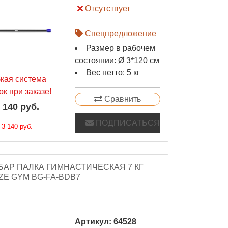
Отсутствует
Спецпредложение
Размер в рабочем
состоянии: Ø 3*120 см
Вес нетто: 5 кг
бкая система
ок при заказе!
Сравнить
 140 руб.
ПОДПИСАТЬСЯ
3 140 руб.
АР ПАЛКА ГИМНАСТИЧЕСКАЯ 7 КГ
E GYM BG-FA-BDB7
Артикул:
64528