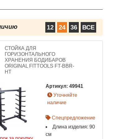
личию
12
24
36
ВСЕ
СТОЙКА ДЛЯ
ГОРИЗОНТАЛЬНОГО
ХРАНЕНИЯ БОДИБАРОВ
ORIGINAL FITTOOLS FT-BBR-
HT
Артикул:
49941
Уточняйте
наличие
Спецпредложение
Длина изделия: 90
см
рок за покупку