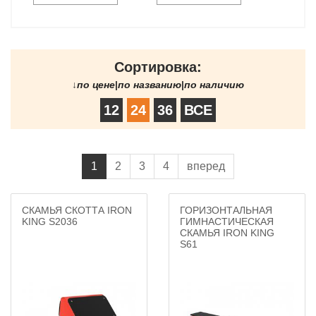
Сортировка:
↓
по цене
|
по названию
|
по наличию
12
24
36
ВСЕ
1
2
3
4
вперед
СКАМЬЯ СКОТТА IRON
ГОРИЗОНТАЛЬНАЯ
KING S2036
ГИМНАСТИЧЕСКАЯ
СКАМЬЯ IRON KING
S61