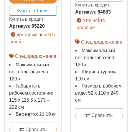
Купить в кредит
Купить в 1 клик
Артикул:
64883
Купить в кредит
Уточняйте
Артикул:
65220
наличие
доставим через 5
дней
Спецпредложение
Максимальный
Спецпредложение
вес пользователя:
Максимальный
120 кг
вес пользователя:
Ширина турника:
120 кг
110 см
Габариты в
Размер в рабочем
рабочем состоянии:
виде: 52 х 110 х 240
115 х 115.5 х 173 –
см
222 см
Вес нетто: 21.10 кг
Сравнить
Сравнить