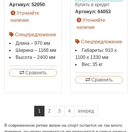
Артикул:
52050
Купить в кредит
Артикул:
64053
Уточняйте
наличие
Уточняйте
наличие
Спецпредложение
Спецпредложение
Длина – 970 мм
Ширина – 1168 мм
Габариты: 910 x
Высота – 2400 мм
1100 x 1330 мм
Вес: 35 кг
Сравнить
Сравнить
1
2
3
4
вперед
В современном ритме жизни на спорт остается не так много
времени, по-этому заниматься им приходится в самых разных