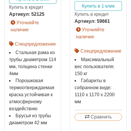
Купить в 1 клик
Купить в кредит
Артикул:
52125
Купить в кредит
Артикул:
59661
Уточняйте
наличие
Уточняйте
наличие
Спецпредложение
Спецпредложение
Стальная рама из
трубы диаметром 114
Максимальный
мм, толщина стенки
вес пользователя:
4мм
150 кг
Порошковая
Габариты в
термоотверждаемая
собранном виде:
краска устойчивая к
1110 х 1170 х 2200
атмосферному
мм
воздействию
Брусья из трубы
Сравнить
диаметром 42 мм