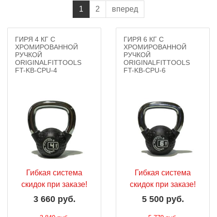
1
2
вперед
ГИРЯ 4 КГ С
ГИРЯ 6 КГ С
ХРОМИРОВАННОЙ
ХРОМИРОВАННОЙ
РУЧКОЙ
РУЧКОЙ
ORIGINALFITTOOLS
ORIGINALFITTOOLS
FT-KB-CPU-4
FT-KB-CPU-6
Гибкая система
Гибкая система
скидок при заказе!
скидок при заказе!
3 660 руб.
5 500 руб.