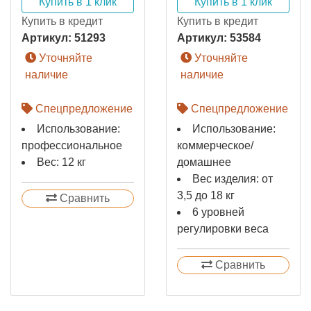
Купить в 1 клик
Купить в 1 клик
Купить в кредит
Купить в кредит
Артикул:
51293
Артикул:
53584
Уточняйте
Уточняйте
наличие
наличие
Спецпредложение
Спецпредложение
Использование:
Использование:
профессиональное
коммерческое/
Вес: 12 кг
домашнее
Вес изделия: от
3,5 до 18 кг
Сравнить
6 уровней
регулировки веса
Сравнить