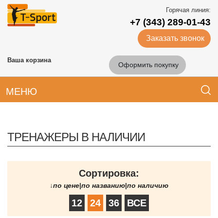
Горячая линия:
+7 (343) 289-01-43
Заказать звонок
Ваша корзина
Оформить покупку
МЕНЮ
ТРЕНАЖЕРЫ В НАЛИЧИИ
Сортировка:
↓
по цене
|
по названию
|
по наличию
12
24
36
ВСЕ