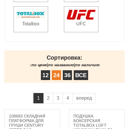
Totalbox
UFC
Сортировка:
↓
по цене
|
по названию
|
по наличию
12
24
36
ВСЕ
1
2
3
4
вперед
108683 СКЛАДНАЯ
ПОДУШКА
ПЛАТФОРМА ДЛЯ
БОКСЕРСКАЯ
ГРУШИ CENTURY
TOTALBOX LOFT