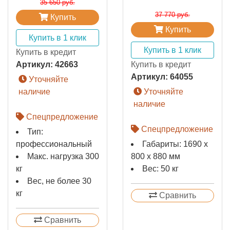
35 650 руб.
37 770 руб.
Купить
Купить
Купить в 1 клик
Купить в 1 клик
Купить в кредит
Артикул:
42663
Купить в кредит
Артикул:
64055
Уточняйте
наличие
Уточняйте
наличие
Спецпредложение
Спецпредложение
Тип:
профессиональный
Габариты: 1690 x
Макс. нагрузка 300
800 x 880 мм
кг
Вес: 50 кг
Вес, не более 30
кг
Сравнить
Сравнить