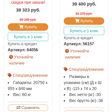
скидок при заказе!
39 400 руб.
38 323 руб.
41 370 руб.
40 240 руб.
Купить
Купить
Купить в 1 клик
Купить в 1 клик
Купить в кредит
Купить в кредит
Артикул:
56157
Артикул:
64056
Уточняйте
Уточняйте
наличие
наличие
Спецпредложение
Спецпредложение
Размеры в
Габариты: 20750 x
упаковке (см) (Д х Ш
955 x 840 мм
х В) -115 х 74 х 20
Вес: 60 кг
Вес нетто (кг) -30
Вес брутто (кг) -36
Сравнить