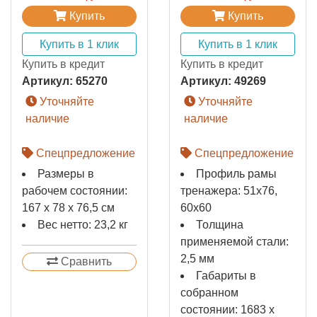
Купить
Купить
Купить в 1 клик
Купить в 1 клик
Купить в кредит
Купить в кредит
Артикул:
65270
Артикул:
49269
Уточняйте
Уточняйте
наличие
наличие
Спецпредложение
Спецпредложение
Размеры в
Профиль рамы
рабочем состоянии:
тренажера: 51х76,
167 х 78 х 76,5 см
60х60
Вес нетто: 23,2 кг
Толщина
применяемой стали:
2,5 мм
Сравнить
Габариты в
собранном
состоянии: 1683 x