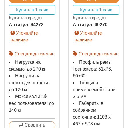
Купить в 1 клик
Купить в 1 клик
Купить в кредит
Купить в кредит
Артикул:
64272
Артикул:
49270
Уточняйте
Уточняйте
наличие
наличие
Спецпредложение
Спецпредложение
Нагрузка на
Профиль рамы
скамью: до 270 кг
тренажера: 51х76,
Нагрузка на
60х60
стойки для штанги:
Толщина
до 120 кг
применяемой стали:
Максимальный
2,5 мм
вес пользователя: до
Габариты в
140 кг
собранном
состоянии: 1103 x
467 x 578 мм
Сравнить