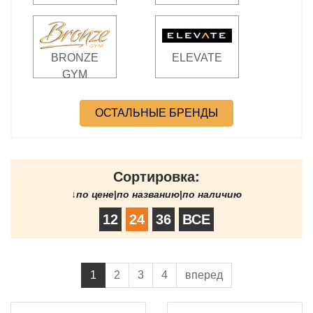
BRONZE
ELEVATE
GYM
ОСТАЛЬНЫЕ БРЕНДЫ
Сортировка:
↓
по цене
|
по названию
|
по наличию
12
24
36
ВСЕ
1
2
3
4
вперед