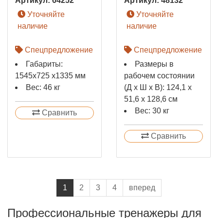
Артикул:
64252
Артикул:
48132
Уточняйте
Уточняйте
наличие
наличие
Спецпредложение
Спецпредложение
Габариты:
Размеры в
1545x725 x1335 мм
рабочем состоянии
Вес: 46 кг
(Д х Ш х В): 124,1 х
51,6 х 128,6 см
Вес: 30 кг
Сравнить
Сравнить
1
2
3
4
вперед
Профессиональные тренажеры для