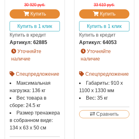
30 920 руб.
33 610 руб.
Купить
Купить
Купить в 1 клик
Купить в 1 клик
Купить в кредит
Купить в кредит
Артикул:
62885
Артикул:
64053
Уточняйте
Уточняйте
наличие
наличие
Спецпредложение
Спецпредложение
Максимальная
Габариты: 910 x
нагрузка: 136 кг
1100 x 1330 мм
Вес товара в
Вес: 35 кг
сборе: 24.5 кг
Размер тренажера
Сравнить
в собранном виде:
134 х 63 х 50 см