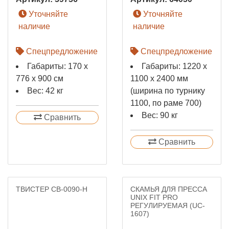
Уточняйте
Уточняйте
наличие
наличие
Спецпредложение
Спецпредложение
Габариты: 170 х
Габариты: 1220 x
776 х 900 см
1100 x 2400 мм
Вес: 42 кг
(ширина по турнику
1100, по раме 700)
Вес: 90 кг
Сравнить
Сравнить
ТВИСТЕР СВ-0090-H
CКАМЬЯ ДЛЯ ПРЕССА
UNIX FIT PRO
РЕГУЛИРУЕМАЯ (UC-
1607)