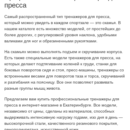
пресса
Самый распространенный тип тренажеров для пресса,
который можно увидеть в каждом спортзале — это скамья. В
нашем каталоге есть множество моделей, от простейших до
более дорогих, с регулировкой уровня наклона, удобными
валиками для ног и обрезиненными рукоятками.
На скамьях можно выполнять подъем и скручивание корпуса.
Есть также специальные модели тренажеров для пресса, на
которых делают подтягивание коленей к груди, станки для
боковых поворотов сидя и стоя, пресс-машины, тренажеры со
встроенными весами для поворотов таза и торса, скручиваний
и разгибания на поясницу. Все они позволяют развивать
разные группы мышц живота.
Предлагаем вам купить профессиональные тренажеры для
пресса в интернет-магазине в Екатеринбурге. Все модели,
независимо от цены, сделаны из материалов, способных
выдерживать интенсивную нагрузку годами, изо дня в день —
высокопрочной стали, качественного резинового покрытия,
пенополиуретана, искусственной кожи.