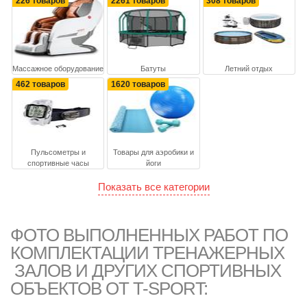
226 товаров
2261 товаров
308 товаров
Массажное оборудование
Батуты
Летний отдых
462 товаров
1620 товаров
Пульсометры и
Товары для аэробики и
спортивные часы
йоги
Показать все категории
ФОТО ВЫПОЛНЕННЫХ РАБОТ ПО
КОМПЛЕКТАЦИИ ТРЕНАЖЕРНЫХ
ЗАЛОВ И ДРУГИХ СПОРТИВНЫХ
ОБЪЕКТОВ ОТ T-SPORT: