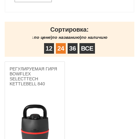
Сортировка:
↓
по цене
|
по названию
|
по наличию
12
24
36
ВСЕ
РЕГУЛИРУЕМАЯ ГИРЯ
BOWFLEX
SELECTTECH
KETTLEBELL 840