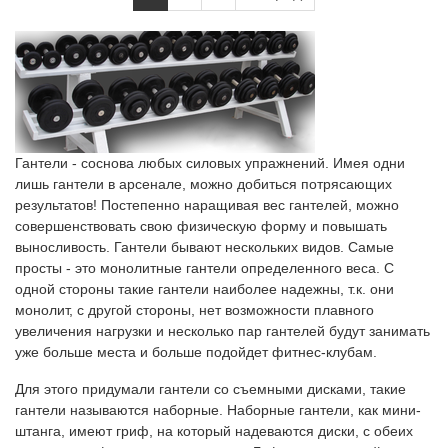
Гантели - соснова любых силовых упражнений. Имея одни
лишь гантели в арсенале, можно добиться потрясающих
результатов! Постепенно наращивая вес гантелей, можно
совершенствовать свою физическую форму и повышать
выносливость. Гантели бывают нескольких видов. Самые
просты - это монолитные гантели определенного веса. С
одной стороны такие гантели наиболее надежны, т.к. они
монолит, с другой стороны, нет возможности плавного
увеличения нагрузки и несколько пар гантелей будут занимать
уже больше места и больше подойдет фитнес-клубам.
Для этого придумали гантели со съемными дисками, такие
гантели называются наборные. Наборные гантели, как мини-
штанга, имеют гриф, на который надеваются диски, с обеих