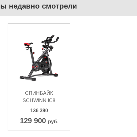
ы недавно смотрели
СПИНБАЙК
SCHWINN IC8
136 390
129 900
руб.