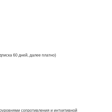
дписка 60 дней, далее платно)
оуровнями сопротивления и интуитивной