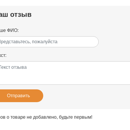
аш отзыв
ше ФИО:
ст:
Отправить
ов о товаре не добавлено, будьте первым!