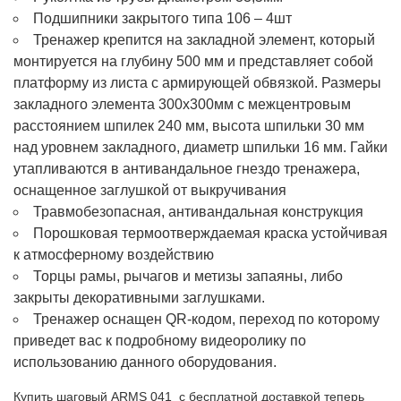
Подшипники закрытого типа 106 – 4шт
Тренажер крепится на закладной элемент, который
монтируется на глубину 500 мм и представляет собой
платформу из листа с армирующей обвязкой. Размеры
закладного элемента 300х300мм с межцентровым
расстоянием шпилек 240 мм, высота шпильки 30 мм
над уровнем закладного, диаметр шпильки 16 мм. Гайки
утапливаются в антивандальное гнездо тренажера,
оснащенное заглушкой от выкручивания
Травмобезопасная, антивандальная конструкция
Порошковая термоотверждаемая краска устойчивая
к атмосферному воздействию
Торцы рамы, рычагов и метизы запаяны, либо
закрыты декоративными заглушками.
Тренажер оснащен QR-кодом, переход по которому
приведет вас к подробному видеоролику по
использованию данного оборудования.
Купить шаговый ARMS 041 с бесплатной доставкой теперь