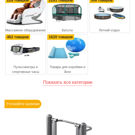
226 товаров
2261 товаров
308 товаров
Массажное оборудование
Батуты
Летний отдых
462 товаров
1620 товаров
Пульсометры и
Товары для аэробики и
спортивные часы
йоги
Показать все категории
Уточняйте наличие