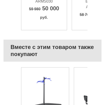
ARMS030
БРУСЬЯХ
ARMS055
50 000
59 980
51 8
58 760
руб.
руб.
Вместе с этим товаром также
покупают