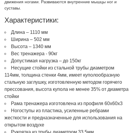
движения ногами. Развиваются внутренние мышцы ног и
суставы.
Характеристики:
Длина – 1110 мм
Ширина – 502 мм
Высота – 1340 мм
Вес тренажера - 90кг
Допустимая нагрузка – до 150кг
Несущие стойки из стальной трубы диаметром
114мм, толщина стенки 4мм, имеет куполообразную
стальную заглушку, изготовленную методом горячего
прессования, высота купола не менее 35% от диаметра
стойки
Рама тренажера изготовлена из профиля 60х60х3
Ногоступы из пластика, усиленные ребрами
жесткости и предназначенные для использования на
открытом воздухе
Рукоятка из трубы диаметром 33,5мм