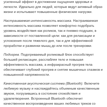
усиленный эффект в достижении ощущения здоровья и
легкости. Идеально для людей, которые ведут активный образ
жизни и испытывают повышенные физические нагрузки.
Настраиваемая интенсивность массажа.
Настраиваемая
интенсивность массажа позволяет комфортно подобрать
уровень воздействия как роликов, так и пневмо-подушек, в
зависимости от поставленной цели: как для релаксации и
успокоения после тяжелого дня, так и для эффективной
проработки и разминки мышц до или после тренировки.
Подогрев.
Подогреваемый роликовый блок способствует
большей релаксации, расслабляя тело и повышая
эффективность массажа, а инфракрасный прогрев тела
обеспечивает глубокий прогрев и снятие мышечных спазмов и
повышенной напряженности.
Качественная акустическая система (Bluetooth).
Включите
любимую музыку и наслаждайтесь объемным качественным
звуком, погрузившись в состояние спокойствия и
удовлетворения. Встроенный Bluetooth обеспечит
качественное воспроизведение ваших любимых треков со