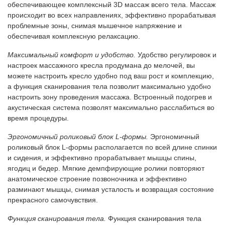
обеспечивающее комплексный 3D массаж всего тела. Массаж
происходит во всех направлениях, эффективно прорабатывая
проблемные зоны, снимая мышечное напряжение и
обеспечивая комплексную релаксацию.
Максимальный комфорт и удобство.
Удобство регулировок и
настроек массажного кресла продумана до мелочей, вы
можете настроить кресло удобно под ваш рост и комплекцию,
а функция сканирования тела позволит максимально удобно
настроить зону проведения массажа. Встроенный подогрев и
акустическая система позволят максимально расслабиться во
время процедуры.
Эргономичный роликовый блок L-формы.
Эргономичный
роликовый блок L-формы располагается по всей длине спинки
и сидения, и эффективно прорабатывает мышцы спины,
ягодиц и бедер. Мягкие демпфирующие ролики повторяют
анатомическое строение позвоночника и эффективно
разминают мышцы, снимая усталость и возвращая состояние
прекрасного самочувствия.
Функция сканирования тела.
Функция сканирования тела