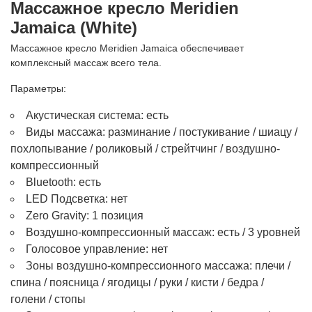
Массажное кресло Meridien
Jamaica (White)
Массажное кресло Meridien Jamaica обеспечивает
комплексный массаж всего тела.
Параметры:
Акустическая система: есть
Виды массажа: разминание / постукивание / шиацу /
похлопывание / роликовый / стрейтчинг / воздушно-
компрессионный
Bluetooth: есть
LED Подсветка: нет
Zero Gravity: 1 позиция
Воздушно-компрессионный массаж: есть / 3 уровней
Голосовое управление: нет
Зоны воздушно-компрессионного массажа: плечи /
спина / поясница / ягодицы / руки / кисти / бедра /
голени / стопы