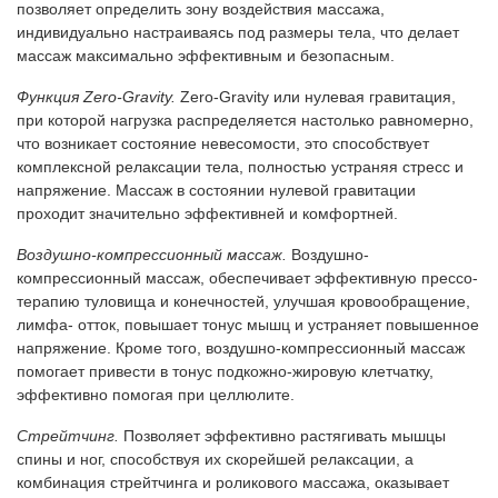
позволяет определить зону воздействия массажа,
индивидуально настраиваясь под размеры тела, что делает
массаж максимально эффективным и безопасным.
Функция Zero-Gravity.
Zero-Gravity или нулевая гравитация,
при которой нагрузка распределяется настолько равномерно,
что возникает состояние невесомости, это способствует
комплексной релаксации тела, полностью устраняя стресс и
напряжение. Массаж в состоянии нулевой гравитации
проходит значительно эффективней и комфортней.
Воздушно-компрессионный массаж.
Воздушно-
компрессионный массаж, обеспечивает эффективную прессо-
терапию туловища и конечностей, улучшая кровообращение,
лимфа- отток, повышает тонус мышц и устраняет повышенное
напряжение. Кроме того, воздушно-компрессионный массаж
помогает привести в тонус подкожно-жировую клетчатку,
эффективно помогая при целлюлите.
Стрейтчинг.
Позволяет эффективно растягивать мышцы
спины и ног, способствуя их скорейшей релаксации, а
комбинация стрейтчинга и роликового массажа, оказывает