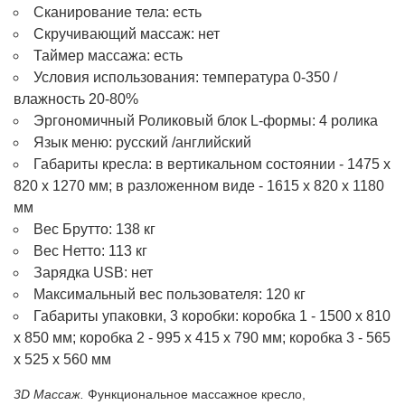
Сканирование тела: есть
Скручивающий массаж: нет
Таймер массажа: есть
Условия использования: температура 0-350 /
влажность 20-80%
Эргономичный Роликовый блок L-формы: 4 ролика
Язык меню: русский /английский
Габариты кресла: в вертикальном состоянии - 1475 х
820 х 1270 мм; в разложенном виде - 1615 х 820 х 1180
мм
Вес Брутто: 138 кг
Вес Нетто: 113 кг
Зарядка USB: нет
Максимальный вес пользователя: 120 кг
Габариты упаковки, 3 коробки: коробка 1 - 1500 х 810
х 850 мм; коробка 2 - 995 х 415 х 790 мм; коробка 3 - 565
х 525 х 560 мм
3D Mассаж.
Функциональное массажное кресло,