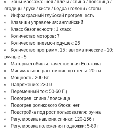
Зоны массажа: шея / плечи / спина / поясница /
ягодицы / руки / кисти / бедра / голени / стопы
Инфракрасный глубокий прогрев: есть
Клавиши управления: английский
Класс безопасности: 1 класс
Количество моторов: 7
Количество пневмо-подушек: 26
Количество программ, 15 : автоматические - 10;
ручные - 5
Материал обивки: качественная Eco-кожа
Минимальное расстояние до стены: 20 см
Мощность: 200 Вт
Напряжение: 220 В
Переменный ток: 50-60 Гц
Подогрев: спина / поясница
Подогрев роликового блока: нет
Подстройка под рост пользователя: ручна
Регулировка наклона спинки: 120-156 г
Регулировка положения подножки: 5-89 г