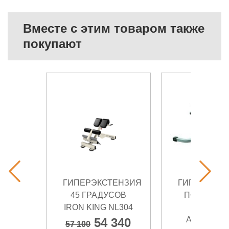
Вместе с этим товаром также
покупают
ГИПЕРЭКСТЕНЗИЯ
ГИПЕРЭКСТ
45 ГРАДУСОВ
ПОД УГЛОМ
IRON KING NL304
ГРАДУС
AEROFIT I
54 340
57 100