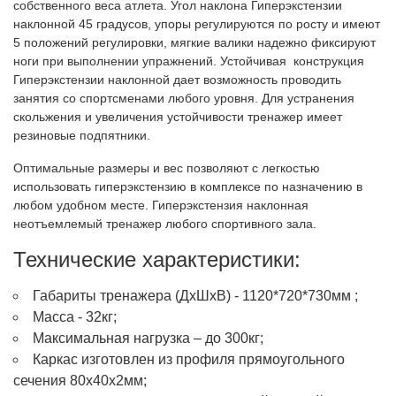
собственного веса атлета. Угол наклона Гиперэкстензии
наклонной 45 градусов, упоры регулируются по росту и имеют
5 положений регулировки, мягкие валики надежно фиксируют
ноги при выполнении упражнений. Устойчивая конструкция
Гиперэкстензии наклонной дает возможность проводить
занятия со спортсменами любого уровня. Для устранения
скольжения и увеличения устойчивости тренажер имеет
резиновые подпятники.
Оптимальные размеры и вес позволяют с легкостью
использовать гиперэкстензию в комплексе по назначению в
любом удобном месте. Гиперэкстензия наклонная
неотъемлемый тренажер любого спортивного зала.
Технические характеристики:
Габариты тренажера (ДхШхВ) - 1120*720*730мм ;
Масса - 32кг;
Максимальная нагрузка – до 300кг;
Каркас изготовлен из профиля прямоугольного
сечения 80х40х2мм;