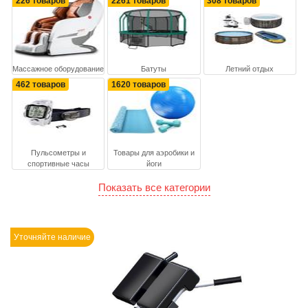
226 товаров
2261 товаров
308 товаров
Массажное оборудование
Батуты
Летний отдых
462 товаров
1620 товаров
Пульсометры и
Товары для аэробики и
спортивные часы
йоги
Показать все категории
Уточняйте наличие