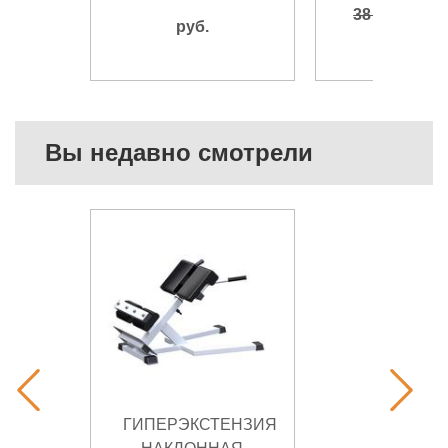
36 
38 390
руб.
руб.
Вы недавно смотрели
ГИПЕРЭКСТЕНЗИЯ