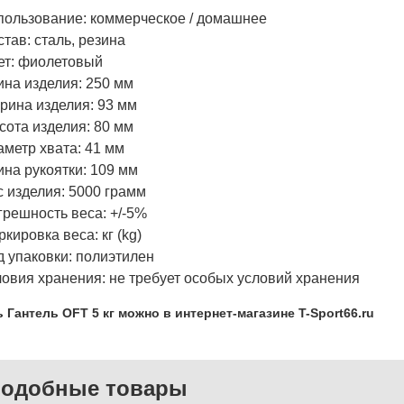
пользование: коммерческое / домашнее
тав: сталь, резина
ет: фиолетовый
ина изделия: 250 мм
рина изделия: 93 мм
сота изделия: 80 мм
аметр хвата: 41 мм
ина рукоятки: 109 мм
с изделия: 5000 грамм
грешность веса: +/-5%
кировка веса: кг (kg)
д упаковки: полиэтилен
ловия хранения: не требует особых условий хранения
 Гантель OFT 5 кг можно в интернет-магазине T-Sport66.ru
одобные товары