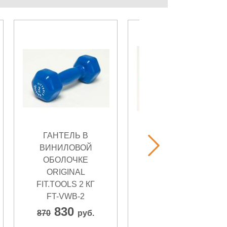
ГАНТЕЛЬ В
ГАНТЕЛЬ В
ВИНИЛОВОЙ
ВИНИЛОВОЙ
ОБОЛОЧКЕ
ОБОЛОЧКЕ
ORIGINAL
ORIGINAL
FIT.TOOLS 2 КГ
FIT.TOOLS 4 КГ
FT-VWB-2
FT-VWB-4
830
1 530
870
руб.
1 610