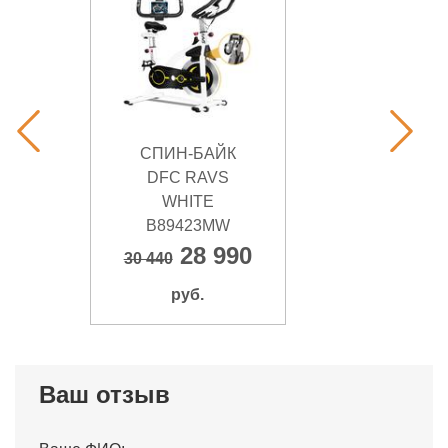
CПИН-БАЙК
DFC RAVS
WHITE
B89423MW
28 990
30 440
руб.
Ваш отзыв