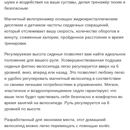
шума и воздействия на ваши суставы, делая тренажёр тихим и
безопасным.
Магнитный велотренажер оснащен жидкокристаллическим
дисплеем и датчиком частоты сердечных сокращений,
который отслеживает вашу скорость, количество оборотов в
минуту, сожженные калории, пройденное расстояние и время
тренировки.
Регулируемая высота сиденья позволяет вам найти идеальное
положение для вашего руля. Усовершенствованная подушка
сиденья фитнес-велосипеда легко регулируется вверх на 6
уровней, вниз, вперед или назад. Это позволяет любому легко
и удобно регулировать магнитный велосипед в соответствии
со своими личными потребностями в упражнениях. Мягкое,
эластичное и воздухопроницаемое седло гарантирует, что
ваше тело будет чувствовать себя безопасно и комфортно во
время занятий на велосипеде. Руль регулируется на 6
уровней по высоте.
Разработанный для экономии места, этот домашний
велосипед можно легко перемещать с помощью колёс.