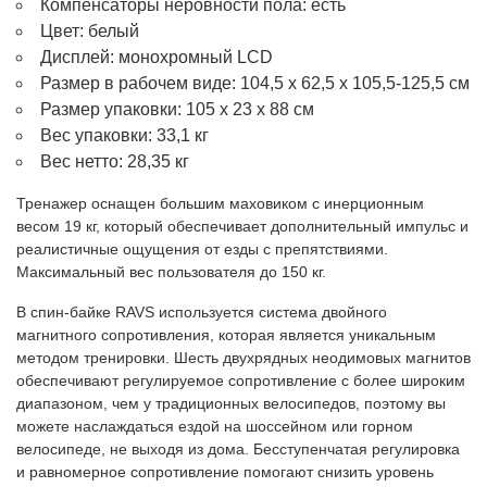
Компенсаторы неровности пола: есть
Цвет: белый
Дисплей: монохромный LCD
Размер в рабочем виде: 104,5 х 62,5 х 105,5-125,5 см
Размер упаковки: 105 х 23 х 88 см
Вес упаковки: 33,1 кг
Вес нетто: 28,35 кг
Тренажер оснащен большим маховиком с инерционным
весом 19 кг, который обеспечивает дополнительный импульс и
реалистичные ощущения от езды с препятствиями.
Максимальный вес пользователя до 150 кг.
В спин-байке RAVS используется система двойного
магнитного сопротивления, которая является уникальным
методом тренировки. Шесть двухрядных неодимовых магнитов
обеспечивают регулируемое сопротивление с более широким
диапазоном, чем у традиционных велосипедов, поэтому вы
можете наслаждаться ездой на шоссейном или горном
велосипеде, не выходя из дома. Бесступенчатая регулировка
и равномерное сопротивление помогают снизить уровень