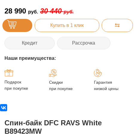
28 990
30 440
руб.
руб.
Купить в 1 клик
Кредит
Рассрочка
Наши преимущества:
Подарок
Скидки
Гарантия
при покупке
при покупке
низкой цены
Cпин-байк DFC RAVS White
B89423MW