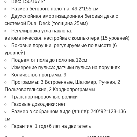
Вес: 150/167 кг
Размер бегового полотна: 49,2*155 см
Двухслойная амортизационная беговая дека с
системой Dual Deck (толщина 25мм)
Регулировка угла наклона:
автоматическая, настройка с компьютера (15 уровней)
Боковые поручни, регулируемые по высоте (6
уровней)
Подъем от пола до полотна 12см
Измерение пульса: датчики пульса на поручнях
Количество программ: 9
Программы: 3 Встроенные, Шагомер, Ручная, 2
Пользовательские, 2 Кардиопрограммы
Транспортировочные ролики
Газовые доводчики: нет
Размер в собранном виде (д*ш*в): 240*92*128-136
см
Гарантия: 1 год+6 лет на двигатель