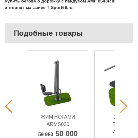
Купить беговую дорожку с пандусом AMF 8643R в
интернет-магазине T-Sport66.ru
Подобные товары
ЖИМ НОГАМИ
ЖИМ НА
ARMS030
БРУСЬЯХ
ARMS055
50 000
59 980