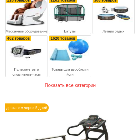
226 товаров
2261 товаров
308 товаров
Массажное оборудование
Батуты
Летний отдых
462 товаров
1620 товаров
Пульсометры и
Товары для аэробики и
спортивные часы
йоги
Показать все категории
доставим через 5 дней