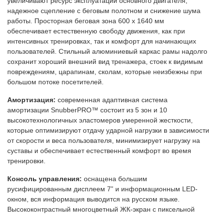
увеличивают ресурс эксплуатации основного двигателя,
надежное сцепление с беговым полотном и снижение шума
работы. Просторная беговая зона 600 х 1640 мм
обеспечивает естественную свободу движения, как при
интенсивных тренировках, так и комфорт для начинающих
пользователей. Стильный алюминиевый каркас рамы надолго
сохранит хороший внешний вид тренажера, стоек к видимым
повреждениям, царапинам, сколам, которые неизбежны при
большом потоке посетителей.
Амортизация:
современная адаптивная система
амортизации SnubberPRO™ состоит из 5 зон и 10
высокотехнологичных эластомеров умеренной жесткости,
которые оптимизируют отдачу ударной нагрузки в зависимости
от скорости и веса пользователя, минимизирует нагрузку на
суставы и обеспечивает естественный комфорт во время
тренировки.
Консоль управления:
оснащена большим
русифицированным дисплеем 7” и информационным LED-
окном, вся информация выводится на русском языке.
Высококонтрастный многоцветный ЖК-экран с пиксельной