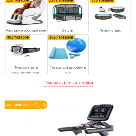
226 товаров
2261 товаров
308 товаров
Массажное оборудование
Батуты
Летний отдых
462 товаров
1620 товаров
Пульсометры и
Товары для аэробики и
спортивные часы
йоги
Показать все категории
доставим через 5 дней