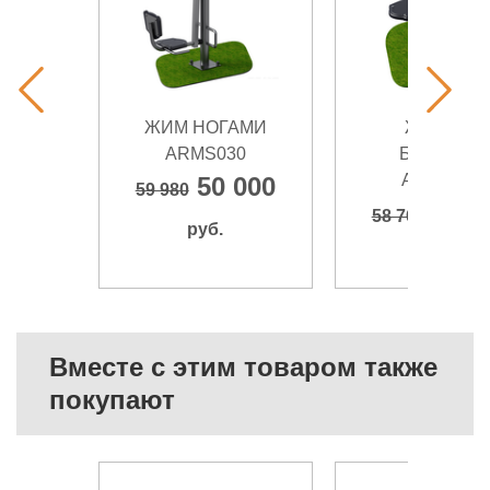
ЖИМ НОГАМИ
ЖИМ НА
ARMS030
БРУСЬЯХ
ARMS055
50 000
59 980
51 8
58 760
руб.
руб.
Вместе с этим товаром также
покупают