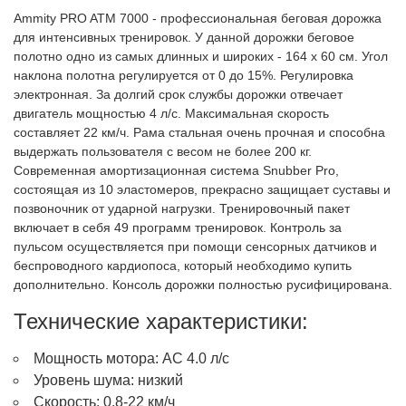
Ammity PRO ATM 7000 - профессиональная беговая дорожка
для интенсивных тренировок. У данной дорожки беговое
полотно одно из самых длинных и широких - 164 х 60 см. Угол
наклона полотна регулируется от 0 до 15%. Регулировка
электронная. За долгий срок службы дорожки отвечает
двигатель мощностью 4 л/с. Максимальная скорость
составляет 22 км/ч. Рама стальная очень прочная и способна
выдержать пользователя с весом не более 200 кг.
Современная амортизационная система Snubber Pro,
состоящая из 10 эластомеров, прекрасно защищает суставы и
позвоночник от ударной нагрузки. Тренировочный пакет
включает в себя 49 программ тренировок. Контроль за
пульсом осуществляется при помощи сенсорных датчиков и
беспроводного кардиопоса, который необходимо купить
дополнительно. Консоль дорожки полностью русифицирована.
Технические характеристики:
Мощность мотора: AC 4.0 л/с
Уровень шума: низкий
Скорость: 0.8-22 км/ч