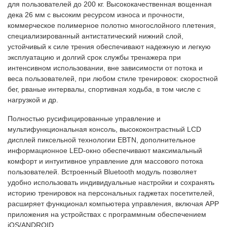
для пользователей до 200 кг. Высококачественная вощенная
дека 26 мм с высоким ресурсом износа и прочности,
коммерческое полимерное полотно многослойного плетения,
специализированный антистатический нижний слой,
устойчивый к силе трения обеспечивают надежную и легкую
эксплуатацию и долгий срок службы тренажера при
интенсивном использовании, вне зависимости от потока и
веса пользователей, при любом стиле тренировок: скоростной
бег, рваные интервалы, спортивная ходьба, в том числе с
нагрузкой и др.
Полностью русифицированные управление и
мультифункциональная консоль, высококонтрастный LCD
дисплей пиксельной технологии EBTN, дополнительное
информационное LED-окно обеспечивают максимальный
комфорт и интуитивное управление для массового потока
пользователей. Встроенный Bluetooth модуль позволяет
удобно использовать индивидуальные настройки и сохранять
историю тренировок на персональных гаджетах посетителей,
расширяет функционал компьютера управления, включая APP
приложения на устройствах с программным обеспечением
iOS/ANDROID.