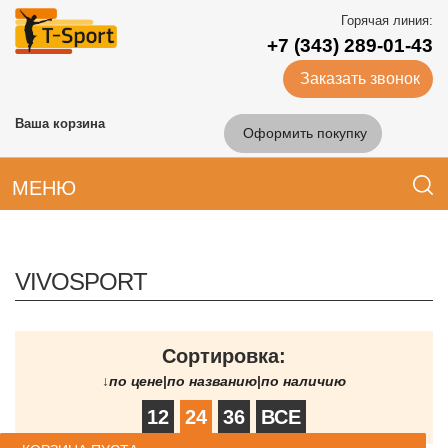
Горячая линия:
+7 (343) 289-01-43
Заказать звонок
Ваша корзина
Оформить покупку
МЕНЮ
VIVOSPORT
Сортировка:
↓
по цене
|
по названию
|
по наличию
12
24
36
ВСЕ