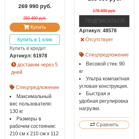
269 990 руб.
178 490 руб.
283 490 руб.
ПОДПИСАТЬСЯ
Купить
Артикул:
48578
Купить в 1 клик
Отсутствует
Купить в кредит
Спецпредложение
Артикул:
61978
Весовой стек: 90
доставим через 5
кг
дней
Ультра компактная
угловая конструкция.
Спецпредложение
Быстрая и
Максимальный
удобная регулировка
вес пользователя:
нагрузки.
130 кг
Размеры в
Сравнить
рабочем состоянии:
210 см x 210 см x 112