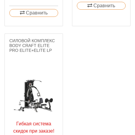
Сравнить
Сравнить
СИЛОВОЙ КОМПЛЕКС
BODY CRAFT ELITE
PRO ELITE+ELITE LP
Гибкая система
скидок при заказе!