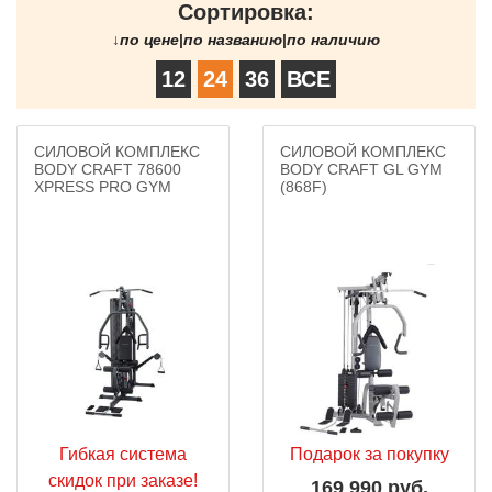
Сортировка:
↓
по цене
|
по названию
|
по наличию
12
24
36
ВСЕ
СИЛОВОЙ КОМПЛЕКС
СИЛОВОЙ КОМПЛЕКС
BODY CRAFT 78600
BODY CRAFT GL GYM
XPRESS PRO GYM
(868F)
Гибкая система
Подарок за покупку
скидок при заказе!
169 990 руб.