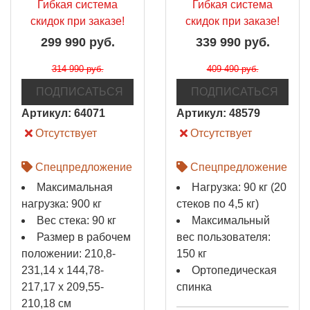
Гибкая система
Гибкая система
скидок при заказе!
скидок при заказе!
299 990 руб.
339 990 руб.
314 990 руб.
409 490 руб.
ПОДПИСАТЬСЯ
ПОДПИСАТЬСЯ
Артикул:
64071
Артикул:
48579
Отсутствует
Отсутствует
Спецпредложение
Спецпредложение
Максимальная
Нагрузка: 90 кг (20
нагрузка: 900 кг
стеков по 4,5 кг)
Вес стека: 90 кг
Максимальный
Размер в рабочем
вес пользователя:
положении: 210,8-
150 кг
231,14 х 144,78-
Ортопедическая
217,17 х 209,55-
спинка
210,18 см