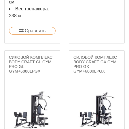
см
Вес тренажера:
238 кг
Сравнить
СИЛОВОЙ КОМПЛЕКС
СИЛОВОЙ КОМПЛЕКС
BODY CRAFT GL GYM
BODY CRAFT GX GYM
PRO GL
PRO GX
GYM+6880LPGX
GYM+6880LPGX