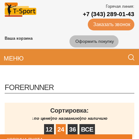
Горячая линия:
+7 (343) 289-01-43
Заказать звонок
Ваша корзина
Оформить покупку
МЕНЮ
FORERUNNER
Сортировка:
↓
по цене
|
по названию
|
по наличию
12
24
36
ВСЕ