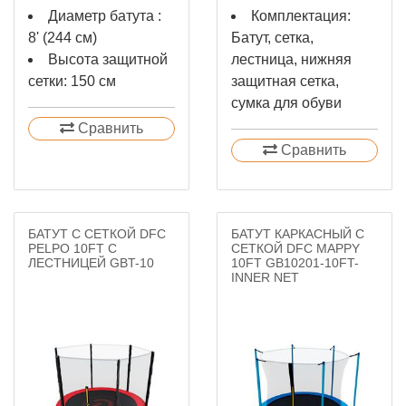
Диаметр батута :
Комплектация:
8' (244 см)
Батут, сетка,
Высота защитной
лестница, нижняя
сетки: 150 см
защитная сетка,
сумка для обуви
Сравнить
Сравнить
БАТУТ С СЕТКОЙ DFC
БАТУТ КАРКАСНЫЙ С
PELPO 10FT С
СЕТКОЙ DFC MAPPY
ЛЕСТНИЦЕЙ GBT-10
10FT GB10201-10FT-
INNER NET