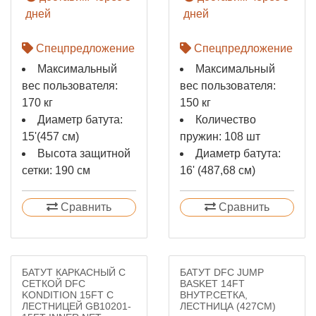
дней
дней
Спецпредложение
Спецпредложение
Максимальный
Максимальный
вес пользователя:
вес пользователя:
170 кг
150 кг
Диаметр батута:
Количество
15'(457 см)
пружин: 108 шт
Высота защитной
Диаметр батута:
сетки: 190 см
16' (487,68 см)
Сравнить
Сравнить
БАТУТ КАРКАСНЫЙ С
БАТУТ DFC JUMP
СЕТКОЙ DFC
BASKET 14FT
KONDITION 15FT С
ВНУТР.СЕТКА,
ЛЕСТНИЦЕЙ GB10201-
ЛЕСТНИЦА (427CМ)