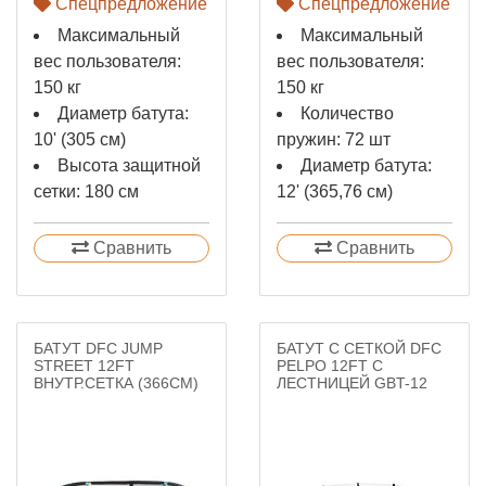
Спецпредложение
Спецпредложение
Максимальный
Максимальный
вес пользователя:
вес пользователя:
150 кг
150 кг
Диаметр батута:
Количество
10' (305 см)
пружин: 72 шт
Высота защитной
Диаметр батута:
сетки: 180 см
12' (365,76 см)
Сравнить
Сравнить
БАТУТ DFC JUMP
БАТУТ С СЕТКОЙ DFC
STREET 12FT
PELPO 12FT С
ВНУТР.СЕТКА (366CМ)
ЛЕСТНИЦЕЙ GBT-12