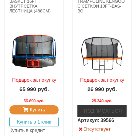
BASKET 16FT
TRAMPOLINE KENGOO
ВНУТР.СЕТКА,
С СЕТКОЙ 10FT-BAS-
ЛЕСТНИЦА (488CМ)
BO
Подарок за покупку
Подарок за покупку
65 990 руб.
26 990 руб.
56 690 руб.
28 340 руб.
Купить
ПОДПИСАТЬСЯ
Артикул:
39566
Купить в 1 клик
Отсутствует
Купить в кредит