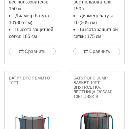
вес пользователя:
вес пользователя:
150 кг
150 кг
Диаметр батута:
Диаметр батута:
10'(305 см)
10'(305 см)
Высота защитной
Высота защитной
сетки: 185 см
сетки: 175 см
Сравнить
Сравнить
БАТУТ DFC FEMMTO
БАТУТ DFC JUMP
10FT
BASKET 10FT
ВНУТР.СЕТКА,
ЛЕСТНИЦА (305CМ)
10FT-JBSK-B