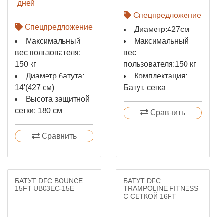
дней
Спецпредложение
Спецпредложение
Диаметр:427см
Максимальный
Максимальный
вес пользователя:
вес
150 кг
пользователя:150 кг
Диаметр батута:
Комплектация:
14'(427 см)
Батут, сетка
Высота защитной
сетки: 180 см
Сравнить
Сравнить
БАТУТ DFC BOUNCE
БАТУТ DFC
15FT UB03EC-15E
TRAMPOLINE FITNESS
С СЕТКОЙ 16FT