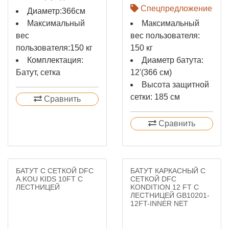
Спецпредложение
Диаметр:366см
Максимальный
Максимальный
вес
вес пользователя:
пользователя:150 кг
150 кг
Комплектация:
Диаметр батута:
Батут, сетка
12'(366 см)
Высота защитной
сетки: 185 см
Сравнить
Сравнить
БАТУТ С СЕТКОЙ DFC
БАТУТ КАРКАСНЫЙ С
A.KOU KIDS 10FT С
СЕТКОЙ DFC
ЛЕСТНИЦЕЙ
KONDITION 12 FT С
ЛЕСТНИЦЕЙ GB10201-
12FT-INNER NET