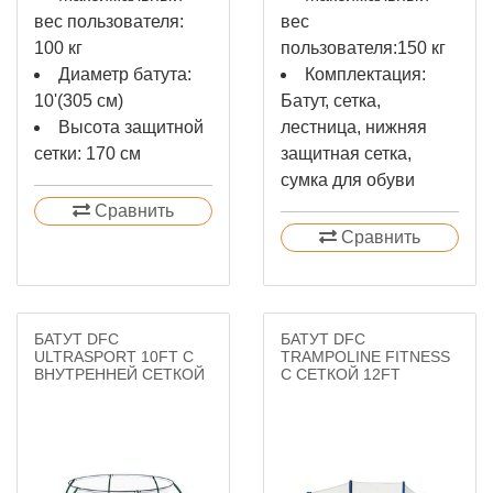
вес пользователя:
вес
100 кг
пользователя:150 кг
Диаметр батута:
Комплектация:
10'(305 см)
Батут, сетка,
Высота защитной
лестница, нижняя
сетки: 170 см
защитная сетка,
сумка для обуви
Сравнить
Сравнить
БАТУТ DFC
БАТУТ DFC
ULTRASPORT 10FT С
TRAMPOLINE FITNESS
ВНУТРЕННЕЙ СЕТКОЙ
С СЕТКОЙ 12FT