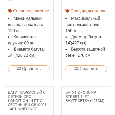
Спецпредложение
Спецпредложение
Максимальный
Максимальный
вес пользователя:
вес пользователя:
150 кг
150 кг
Количество
Диаметр батута:
пружин: 80 шт
14'(427 см)
Диаметр батута:
Высота защитной
14' (426,72 см)
сетки: 170 см
Сравнить
Сравнить
БАТУТ КАРКАСНЫЙ С
БАТУТ DFC JUMP
СЕТКОЙ DFC
STREET 14FT
KONDITION 14 FT С
ВНУТР.СЕТКА (427CМ)
ЛЕСТНИЦЕЙ GB10201-
14FT-INNER NET