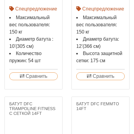
Спецпредложение
Спецпредложение
Максимальный
Максимальный
вес пользователя:
вес пользователя:
150 кг
150 кг
Диаметр батута :
Диаметр батута:
10'(305 см)
12'(366 см)
Количество
Высота защитной
пружин: 54 шт
сетки: 175 см
Сравнить
Сравнить
БАТУТ DFC
БАТУТ DFC FEMMTO
TRAMPOLINE FITNESS
14FT
С СЕТКОЙ 14FT