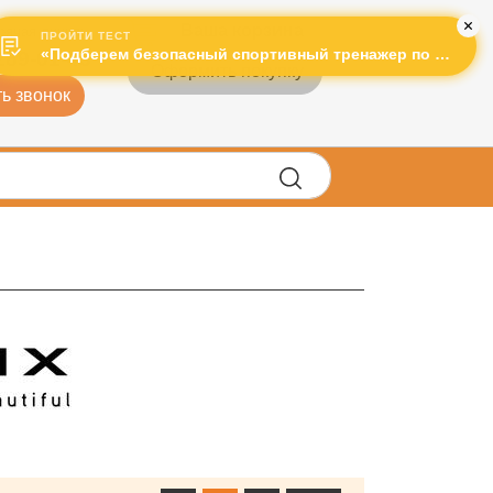
Ваша корзина
рячая линия:
ПРОЙТИ ТЕСТ
«Подберем безопасный спортивный тренажер по лучшей цене!»
289-01-43
Оформить покупку
ь звонок