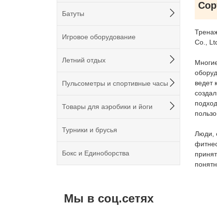
Сор
Батуты
Тренаж
Игровое оборудование
Co., L
Летний отдых
Многие
оборуд
ведет 
Пульсометры и спортивные часы
создал
подход
Товары для аэробики и йоги
пользо
Турники и брусья
Люди, 
фитнес
Бокс и Единоборства
принят
понятн
Мы в соц.сетях