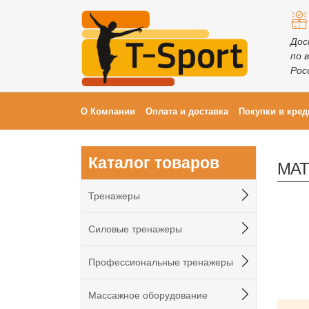
Дос
по 
Рос
О Компании
Оплата и доставка
Покупки в кред
Каталог товаров
MAT
Тренажеры
Силовые тренажеры
Профессиональные тренажеры
Массажное оборудование